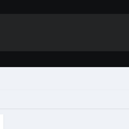
Main Gratis, Ra