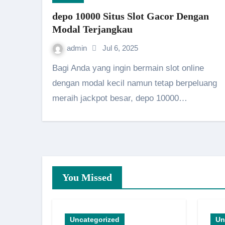
depo 10000 Situs Slot Gacor Dengan
Modal Terjangkau
admin
Jul 6, 2025
Bagi Anda yang ingin bermain slot online
dengan modal kecil namun tetap berpeluang
meraih jackpot besar, depo 10000…
You Missed
Uncategorized
Un