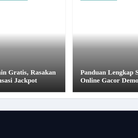
in Gratis, Rasakan
Panduan Lengkap S
nsasi Jackpot
Online Gacor Dem